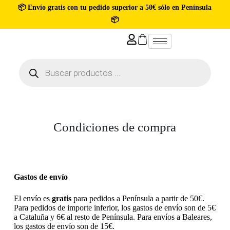
📦 Envío gratis con tu pedido superior a 50€ sólo en Península
📦
Condiciones de compra
Gastos de envío
El envío es
gratis
para pedidos a Península a partir de 50€.
Para pedidos de importe inferior, los gastos de envío son de 5€
a Cataluña y 6€ al resto de Península. Para envíos a Baleares,
los gastos de envío son de 15€.