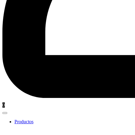
0
Productos