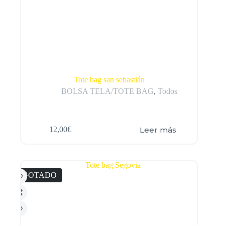
Tote bag san sebastián
BOLSA TELA/TOTE BAG
,
Todos
Leer más
12,00
€
AGOTADO