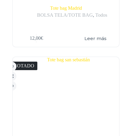
Tote bag Madrid
BOLSA TELA/TOTE BAG
,
Todos
Leer más
12,00
€
AGOTADO