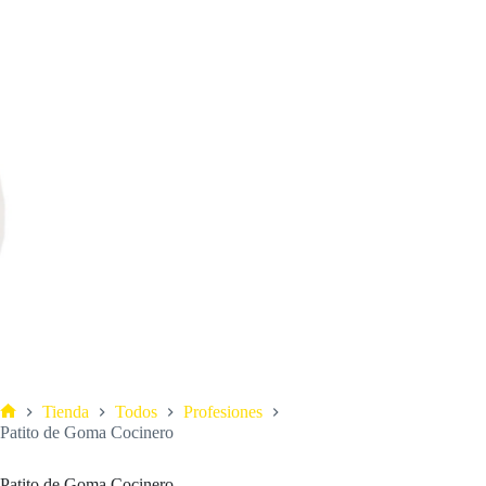
Tienda
Todos
Profesiones
Patito de Goma Cocinero
Patito de Goma Cocinero