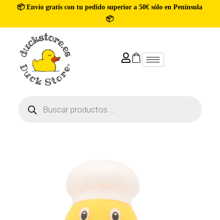
📦 Envío gratis con tu pedido superior a 50€ sólo en Península
📦