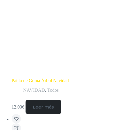
Patito de Goma Árbol Navidad
NAVIDAD
,
Todos
Leer más
12,00
€