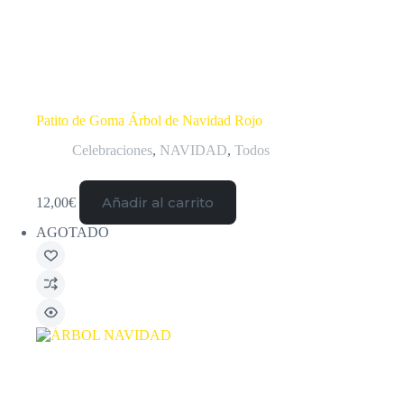
Patito de Goma Árbol de Navidad Rojo
Celebraciones
,
NAVIDAD
,
Todos
Añadir al carrito
12,00
€
AGOTADO