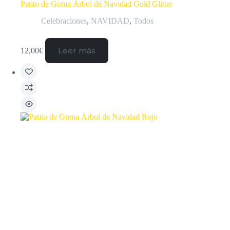
Patito de Goma Árbol de Navidad Gold Glitter
Celebraciones
,
NAVIDAD
,
Todos
Leer más
12,00
€