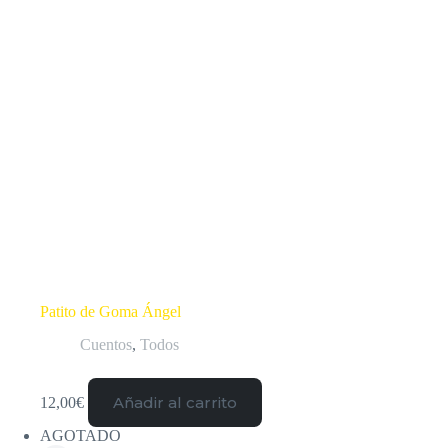
Patito de Goma Ángel
Cuentos
,
Todos
Añadir al carrito
12,00
€
AGOTADO