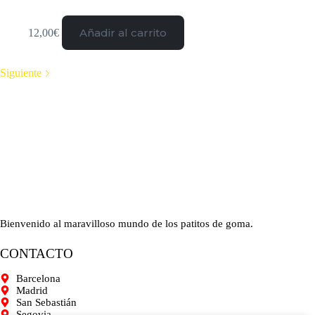
Añadir al carrito
12,00
€
Siguiente
Bienvenido al maravilloso mundo de los patitos de goma.
CONTACTO
Barcelona
Madrid
San Sebastián
Segovia