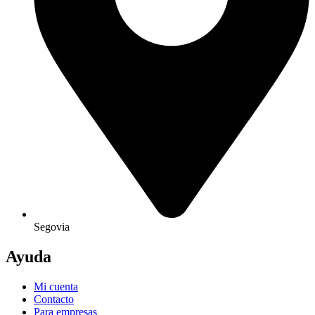
Segovia
Ayuda
Mi cuenta
Contacto
Para empresas