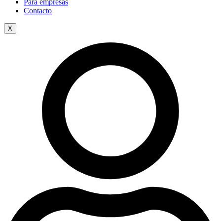
Para empresas
Contacto
X