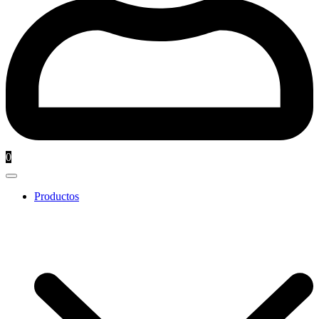
0
Productos