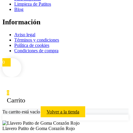
Limpieza de Patitos
Blog
Información
Aviso legal
Términos y condiciones
Política de cookies
Condiciones de compra
0
0
Carrito
Tu carrito está vacío
Volver a la tienda
Llavero Patito de Goma Corazón Rojo