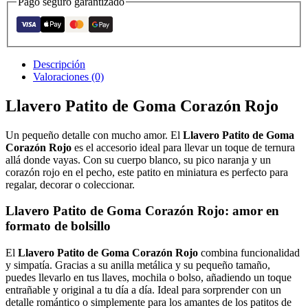
Pago seguro garantizado
Descripción
Valoraciones (0)
Llavero Patito de Goma Corazón Rojo
Un pequeño detalle con mucho amor. El
Llavero Patito de Goma
Corazón Rojo
es el accesorio ideal para llevar un toque de ternura
allá donde vayas. Con su cuerpo blanco, su pico naranja y un
corazón rojo en el pecho, este patito en miniatura es perfecto para
regalar, decorar o coleccionar.
Llavero Patito de Goma Corazón Rojo
: amor en
formato de bolsillo
El
Llavero Patito de Goma Corazón Rojo
combina funcionalidad
y simpatía. Gracias a su anilla metálica y su pequeño tamaño,
puedes llevarlo en tus llaves, mochila o bolso, añadiendo un toque
entrañable y original a tu día a día. Ideal para sorprender con un
detalle romántico o simplemente para los amantes de los patitos de