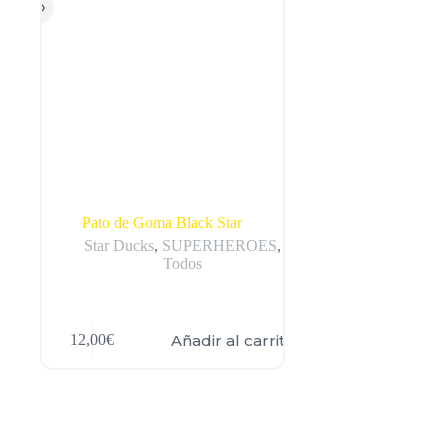
Pato de Goma Black Star
Star Ducks
,
SUPERHEROES
,
Todos
Añadir al carrito
12,00
€