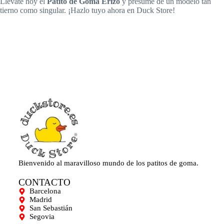
Llévate hoy el
Patito de Goma Erizo
y presume de un modelo tan
tierno como singular. ¡Hazlo tuyo ahora en Duck Store!
Bienvenido al maravilloso mundo de los patitos de goma.
CONTACTO
Barcelona
Madrid
San Sebastián
Segovia