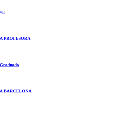
vil
A PROFESORA
 Graduado
MA BARCELONA