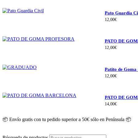
Pato Guardia Ci
12,00
€
PATO DE GOM
12,00
€
Patito de Goma
12,00
€
PATO DE GO
14,00
€
📦 Envío gratis con tu pedido superior a 50€ sólo en Península 📦
Búsqueda de productos