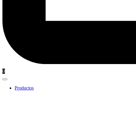
0
Productos