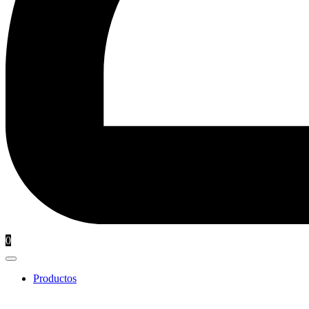
0
Productos