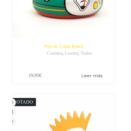
Pato de Goma Robot
Cuentos
,
Luxury
,
Todos
Leer más
19,95
€
AGOTADO