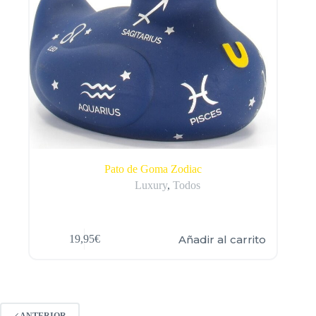
Pato de Goma Zodiac
Luxury
,
Todos
Añadir al carrito
19,95
€