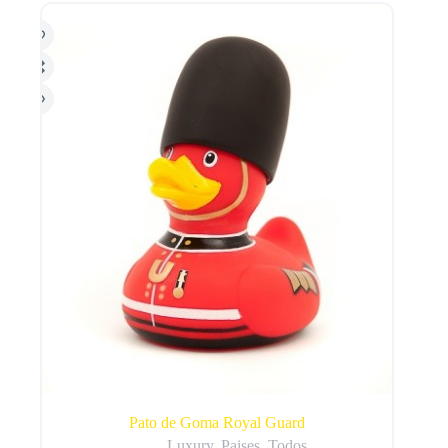
Pato de Goma Royal Guard
Luxury
,
Paises
,
Todos