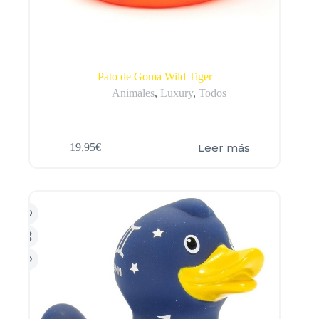
Pato de Goma Wild Tiger
Animales
,
Luxury
,
Todos
Leer más
19,95
€