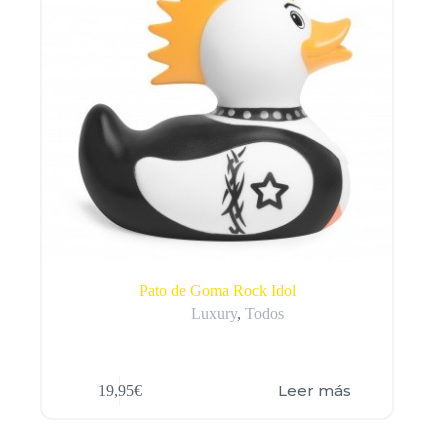
Pato de Goma Rock Idol
Luxury
,
Todos
Leer más
19,95
€