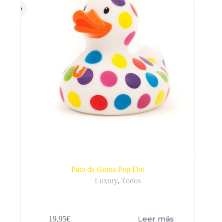
Pato de Goma Pop Dot
Luxury
,
Todos
Leer más
19,95
€