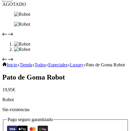
AGOTADO
Inicio
Tienda
Todos
Especiales
Luxury
Pato de Goma Robot
Pato de Goma Robot
19,95
€
Robot
Sin existencias
Pago seguro garantizado