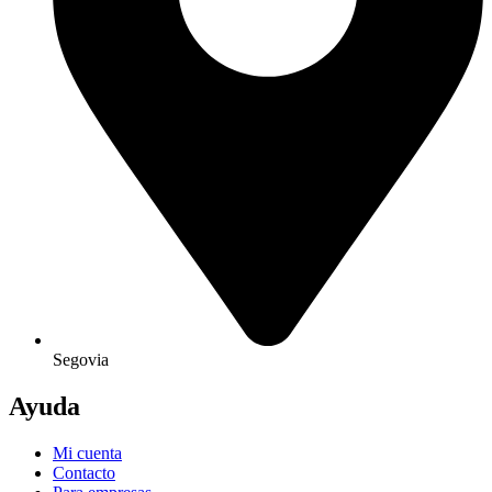
Segovia
Ayuda
Mi cuenta
Contacto