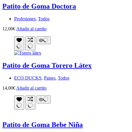
Patito de Goma Doctora
Profesiones
,
Todos
12,00
€
Añadir al carrito
Patito de Goma Torero Látex
ECO DUCKS
,
Paises
,
Todos
14,00
€
Añadir al carrito
Patito de Goma Bebe Niña