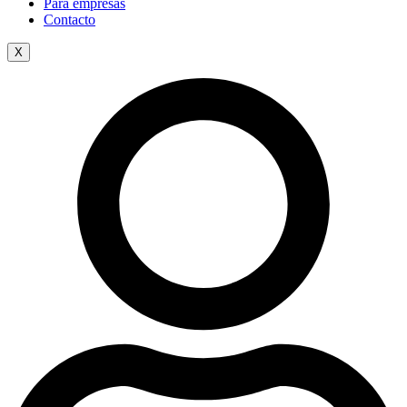
Para empresas
Contacto
X