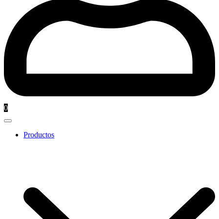
0
Productos