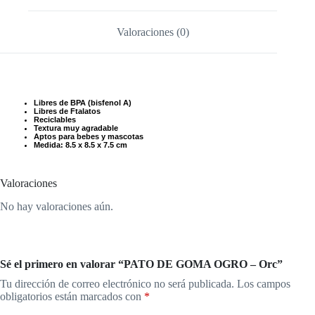
Valoraciones (0)
Libres de BPA (bisfenol A)
Libres de Ftalatos
Reciclables
Textura muy agradable
Aptos para bebes y mascotas
Medida: 8.5 x 8.5 x 7.5 cm
Valoraciones
No hay valoraciones aún.
Sé el primero en valorar “PATO DE GOMA OGRO – Orc”
Tu dirección de correo electrónico no será publicada.
Los campos
obligatorios están marcados con
*