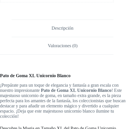
Descripción
Valoraciones (0)
Pato de Goma XL Unicornio Blanco
¡Prepárate para un toque de elegancia y fantasía a gran escala con
nuestro impresionante
Pato de Goma XL Unicornio Blanco
! Este
majestuoso unicornio de goma, en tamaño extra grande, es la pieza
perfecta para los amantes de la fantasía, los coleccionistas que buscan
destacar y para añadir un elemento mágico y divertido a cualquier
espacio. ¡Deja que este majestuoso unicornio blanco ilumine tu
colección!
Descubre la Magia en Tamaño XL del Pato de Goma Unicornio