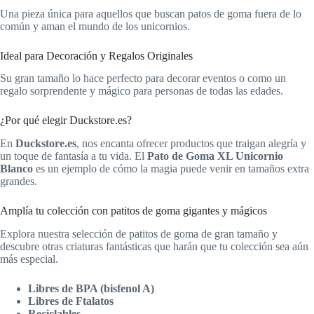
Una pieza única para aquellos que buscan patos de goma fuera de lo
común y aman el mundo de los unicornios.
Ideal para Decoración y Regalos Originales
Su gran tamaño lo hace perfecto para decorar eventos o como un
regalo sorprendente y mágico para personas de todas las edades.
¿Por qué elegir Duckstore.es?
En
Duckstore.es
, nos encanta ofrecer productos que traigan alegría y
un toque de fantasía a tu vida. El
Pato de Goma XL Unicornio
Blanco
es un ejemplo de cómo la magia puede venir en tamaños extra
grandes.
Amplía tu colección con patitos de goma gigantes y mágicos
Explora nuestra selección de patitos de goma de gran tamaño y
descubre otras criaturas fantásticas que harán que tu colección sea aún
más especial.
Libres de BPA (bisfenol A)
Libres de Ftalatos
Reciclables