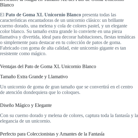
Blanco
El
Pato de Goma XL Unicornio Blanco
presenta todas las
características encantadoras de un unicornio clásico: un brillante
cuerno dorado, una melena y cola de colores pastel, y un elegante
color blanco. Su tamaño extra grande lo convierte en una pieza
llamativa y divertida, ideal para decorar habitaciones, fiestas temáticas
o simplemente para destacar en tu colección de patos de goma.
Fabricado con goma de alta calidad, este unicornio gigante es tan
resistente como mágico.
Ventajas del Pato de Goma XL Unicornio Blanco
Tamaño Extra Grande y Llamativo
Un unicornio de goma de gran tamaño que se convertirá en el centro
de atención dondequiera que lo coloques.
Diseño Mágico y Elegante
Con su cuerno dorado y melena de colores, captura toda la fantasía y la
elegancia de un unicornio.
Perfecto para Coleccionistas y Amantes de la Fantasía