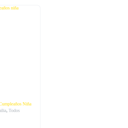
 Cumpleaños Niña
ilia
,
Todos