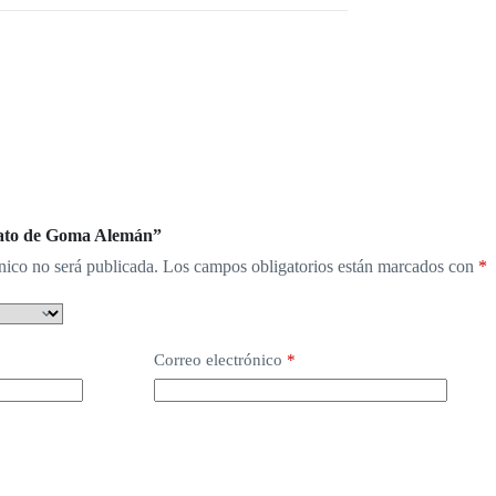
Pato de Goma Alemán”
nico no será publicada.
Los campos obligatorios están marcados con
*
Correo electrónico
*