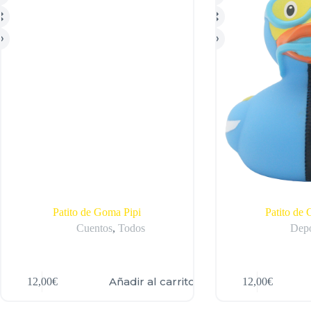
Patito de Goma Pipi
Patito de
Cuentos
,
Todos
Depo
Añadir al carrito
12,00
€
12,00
€