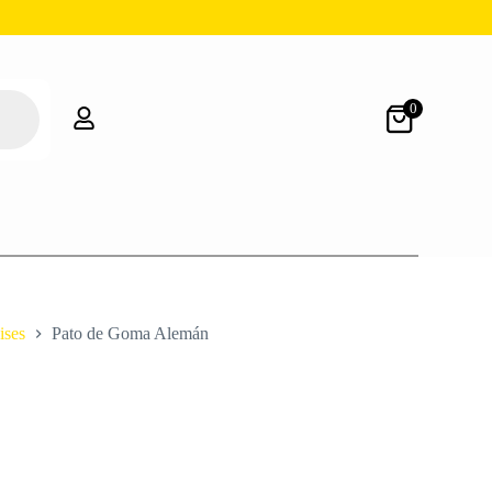
0
ises
Pato de Goma Alemán