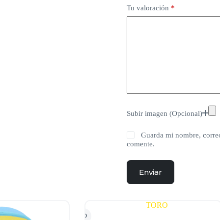
Tu valoración
*
Subir imagen (Opcional)
Guarda mi nombre, correo
comente.
Enviar