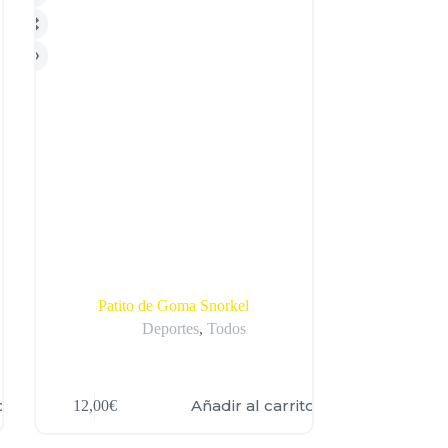
Patito de Goma Snorkel
Deportes
,
Todos
o
Añadir al carrito
12,00
€