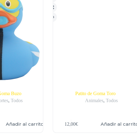
 Goma Buzo
Patito de Goma Toro
rtes
,
Todos
Animales
,
Todos
Añadir al carrito
Añadir al carrit
12,00
€