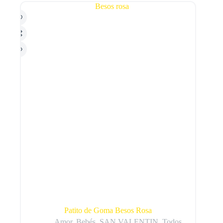
Patito de Goma Besos Rosa
Amor
,
Bebés
,
SAN VALENTIN
,
Todos