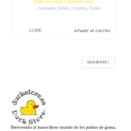
Patito de Goma Unicornio Azul
Animales
,
Bebés
,
Cuentos
,
Todos
Añadir al carrito
12,00
€
SIGUIENTE
Bienvenido al maravilloso mundo de los patitos de goma.