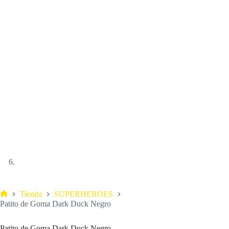
Tienda
SUPERHEROES
Patito de Goma Dark Duck Negro
Patito de Goma Dark Duck Negro