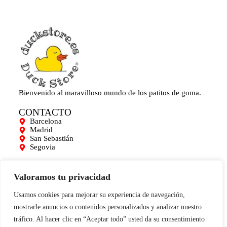
Bienvenido al maravilloso mundo de los patitos de goma.
CONTACTO
Barcelona
Madrid
San Sebastián
Segovia
AYUDA
Mi cuenta
Valoramos tu privacidad
Contacto
Para empresas
Usamos cookies para mejorar su experiencia de navegación,
Limpieza de Patitos
mostrarle anuncios o contenidos personalizados y analizar nuestro
Blog
tráfico. Al hacer clic en “Aceptar todo” usted da su consentimiento