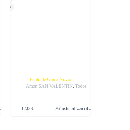
Patito de Goma Novio
Amor
,
SAN VALENTIN
,
Todos
o
Añadir al carrito
12,00
€