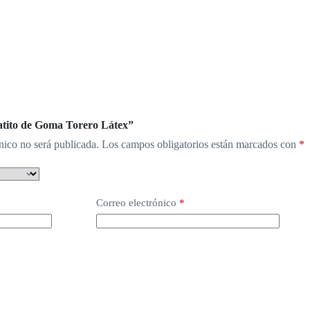
Patito de Goma Torero Látex”
nico no será publicada.
Los campos obligatorios están marcados con
*
Correo electrónico
*