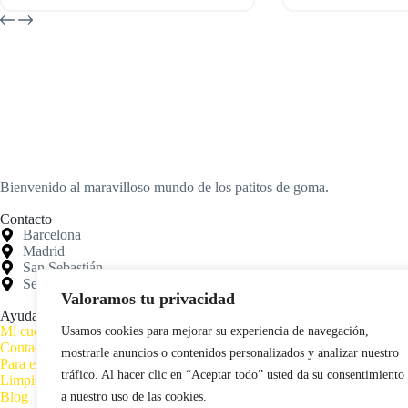
Bienvenido al maravilloso mundo de los patitos de goma.
Contacto
Barcelona
Madrid
San Sebastián
Segovia
Valoramos tu privacidad
Ayuda
Mi cuenta
Usamos cookies para mejorar su experiencia de navegación,
Contacto
mostrarle anuncios o contenidos personalizados y analizar nuestro
Para empresas
tráfico. Al hacer clic en “Aceptar todo” usted da su consentimiento
Limpieza de Patitos
Blog
a nuestro uso de las cookies.