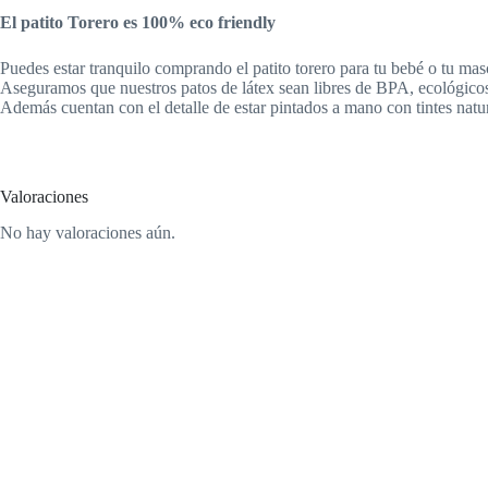
El patito Torero es 100% eco friendly
Puedes estar tranquilo comprando el patito torero para tu bebé o tu mas
Aseguramos que nuestros patos de látex sean libres de BPA, ecológicos
Además cuentan con el detalle de estar pintados a mano con tintes natur
Valoraciones
No hay valoraciones aún.