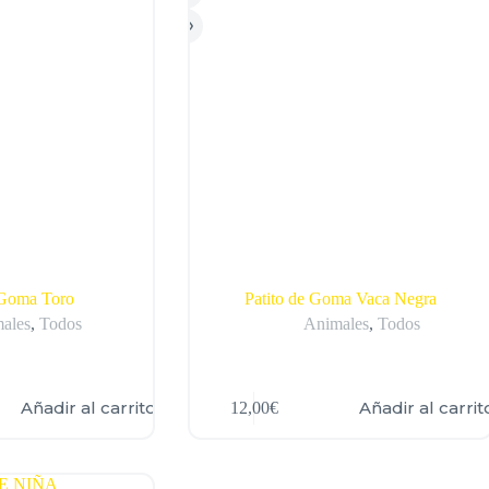
 Goma Toro
Patito de Goma Vaca Negra
ales
,
Todos
Animales
,
Todos
Añadir al carrito
Añadir al carrit
12,00
€