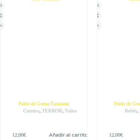
Patito de Goma Fantasma
Patito de G
Cuentos
,
TERROR
,
Todos
Bebés
,
Añadir al carrito
12,00
€
12,00
€