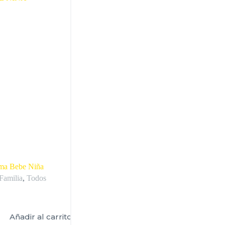
oma Bebe Niña
Familia
,
Todos
Añadir al carrito