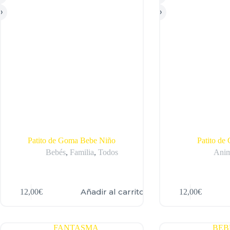
Patito de Goma Bebe Niño
Patito de
Bebés
,
Familia
,
Todos
Anim
Añadir al carrito
12,00
€
12,00
€