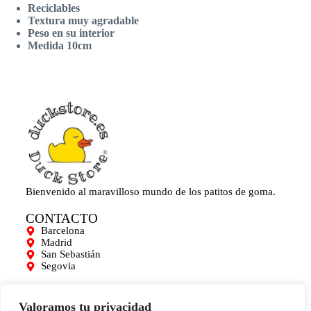
Reciclables
Textura muy agradable
Peso en su interior
Medida 10cm
Bienvenido al maravilloso mundo de los patitos de goma.
CONTACTO
Barcelona
Madrid
San Sebastián
Segovia
AYUDA
Mi cuenta
Valoramos tu privacidad