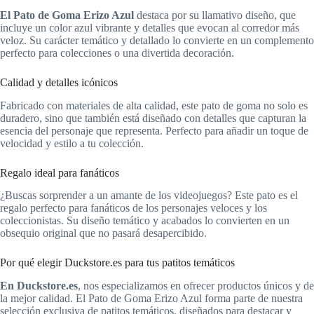
El Pato de Goma Erizo Azul
destaca por su llamativo diseño, que
incluye un color azul vibrante y detalles que evocan al corredor más
veloz. Su carácter temático y detallado lo convierte en un complemento
perfecto para colecciones o una divertida decoración.
Calidad y detalles icónicos
Fabricado con materiales de alta calidad, este pato de goma no solo es
duradero, sino que también está diseñado con detalles que capturan la
esencia del personaje que representa. Perfecto para añadir un toque de
velocidad y estilo a tu colección.
Regalo ideal para fanáticos
¿Buscas sorprender a un amante de los videojuegos? Este pato es el
regalo perfecto para fanáticos de los personajes veloces y los
coleccionistas. Su diseño temático y acabados lo convierten en un
obsequio original que no pasará desapercibido.
Por qué elegir Duckstore.es para tus patitos temáticos
En Duckstore.es
, nos especializamos en ofrecer productos únicos y de
la mejor calidad. El Pato de Goma Erizo Azul forma parte de nuestra
selección exclusiva de patitos temáticos, diseñados para destacar y