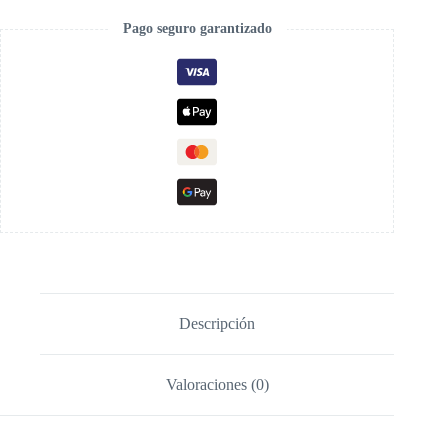
Pago seguro garantizado
Descripción
Valoraciones (0)