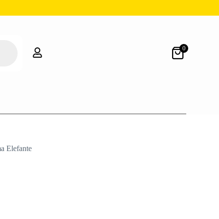
0
a Elefante