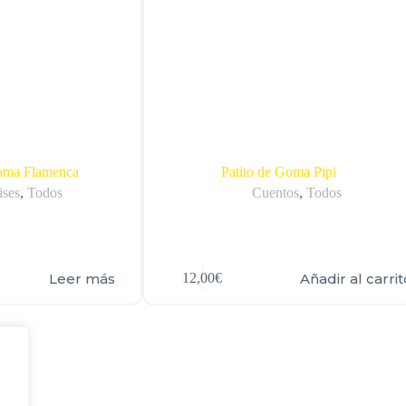
Goma Flamenca
Patito de Goma Pipi
ises
,
Todos
Cuentos
,
Todos
Leer más
Añadir al carrit
12,00
€