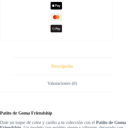
Descripción
Valoraciones (0)
Patito de Goma Friendship
Dale un toque de color y cariño a tu colección con el
Patito de Goma
Friendship
. Un modelo con espíritu alegre y vibrante, decorado con