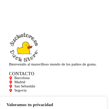
Bienvenido al maravilloso mundo de los patitos de goma.
CONTACTO
Barcelona
Madrid
San Sebastián
Segovia
AYUDA
Mi cuenta
Valoramos tu privacidad
Contacto