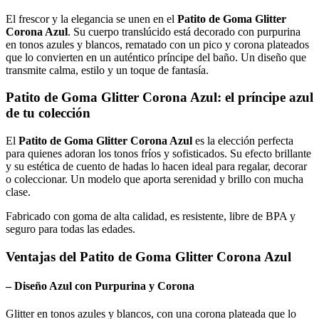
El frescor y la elegancia se unen en el
Patito de Goma Glitter
Corona Azul
. Su cuerpo translúcido está decorado con purpurina
en tonos azules y blancos, rematado con un pico y corona plateados
que lo convierten en un auténtico príncipe del baño. Un diseño que
transmite calma, estilo y un toque de fantasía.
Patito de Goma Glitter Corona Azul
: el príncipe azul
de tu colección
El
Patito de Goma Glitter Corona Azul
es la elección perfecta
para quienes adoran los tonos fríos y sofisticados. Su efecto brillante
y su estética de cuento de hadas lo hacen ideal para regalar, decorar
o coleccionar. Un modelo que aporta serenidad y brillo con mucha
clase.
Fabricado con goma de alta calidad, es resistente, libre de BPA y
seguro para todas las edades.
Ventajas del
Patito de Goma Glitter Corona Azul
– Diseño Azul con Purpurina y Corona
Glitter en tonos azules y blancos, con una corona plateada que lo