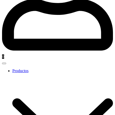
0
Productos