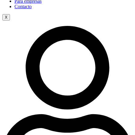
Para empresas
Contacto
X