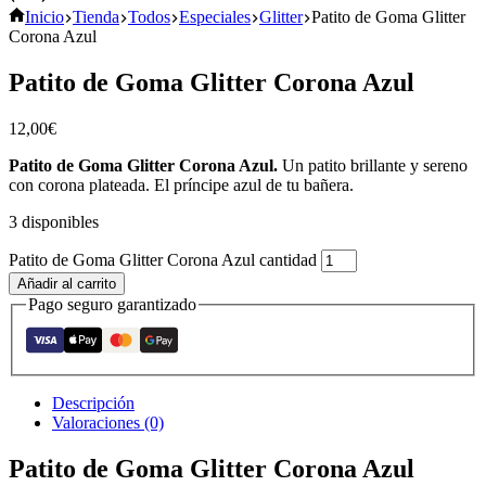
Inicio
Tienda
Todos
Especiales
Glitter
Patito de Goma Glitter
Corona Azul
Patito de Goma Glitter Corona Azul
12,00
€
Patito de Goma Glitter Corona Azul.
Un patito brillante y sereno
con corona plateada. El príncipe azul de tu bañera.
3 disponibles
Patito de Goma Glitter Corona Azul cantidad
Añadir al carrito
Pago seguro garantizado
Descripción
Valoraciones (0)
Patito de Goma Glitter Corona Azul