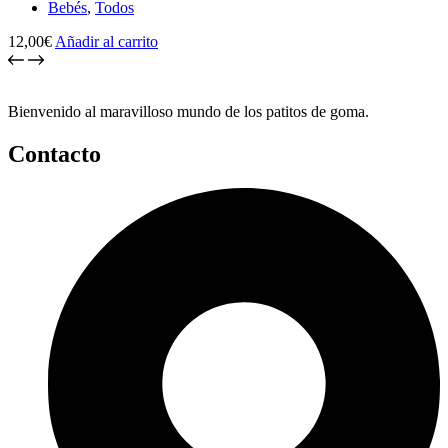
Bebés
,
Todos
12,00
€
Añadir al carrito
Bienvenido al maravilloso mundo de los patitos de goma.
Contacto