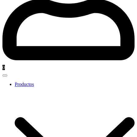
0
Productos