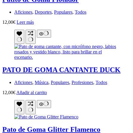
Aficiones
,
Deportes
,
Populares
,
Todos
12,00
€
Leer más
PATO DE GOMA CANTANTE DUCK
Aficiones
,
Música
,
Populares
,
Profesiones
,
Todos
12,00
€
Añadir al carrito
Pato de Goma Glitter Flamenco