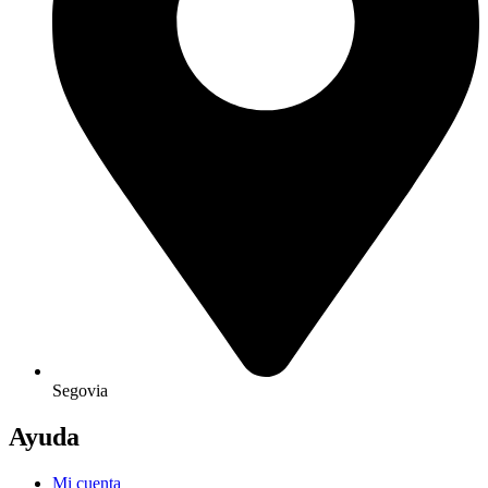
Segovia
Ayuda
Mi cuenta