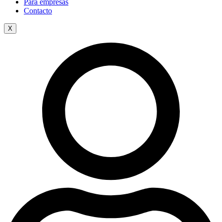
Para empresas
Contacto
X