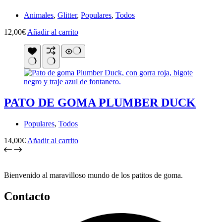
Animales
,
Glitter
,
Populares
,
Todos
12,00
€
Añadir al carrito
PATO DE GOMA PLUMBER DUCK
Populares
,
Todos
14,00
€
Añadir al carrito
Bienvenido al maravilloso mundo de los patitos de goma.
Contacto