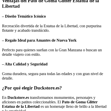
Ventajas del
Pato de Goma Glitter Estatua de la
Libertad
– Diseño Temático Icónico
Recreación divertida de la Estatua de la Libertad, con purpurina
flotante y acabado translúcido.
– Regalo Ideal para Amantes de Nueva York
Perfecto para quienes sueñan con la Gran Manzana o buscan un
detalle viajero con estilo.
– Alta Calidad y Seguridad
Goma duradera, segura para todas las edades y con gran nivel de
detalle.
¿Por qué elegir Duckstore.es?
En
Duckstore.es
transformamos monumentos, personajes y
aficiones en patitos coleccionables. El
Pato de Goma Glitter
Estatua de la Libertad
es un homenaje lleno de brillo a la libertad
y la creatividad.