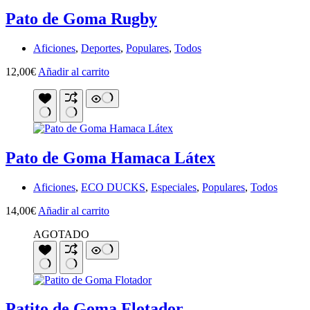
Pato de Goma Rugby
Aficiones
,
Deportes
,
Populares
,
Todos
12,00
€
Añadir al carrito
Pato de Goma Hamaca Látex
Aficiones
,
ECO DUCKS
,
Especiales
,
Populares
,
Todos
14,00
€
Añadir al carrito
AGOTADO
Patito de Goma Flotador