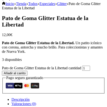
Inicio
Tienda
Todos
Especiales
Glitter
Pato de Goma Glitter
Estatua de la Libertad
Pato de Goma Glitter Estatua de la
Libertad
12,00
€
Pato de Goma Glitter Estatua de la Libertad.
Un patito icónico
con corona, antorcha y mucho brillo. Para coleccionistas y amantes
de Nueva York.
3 disponibles
Pato de Goma Glitter Estatua de la Libertad cantidad
Añadir al carrito
Pago seguro garantizado
Descripción
Valoraciones (0)