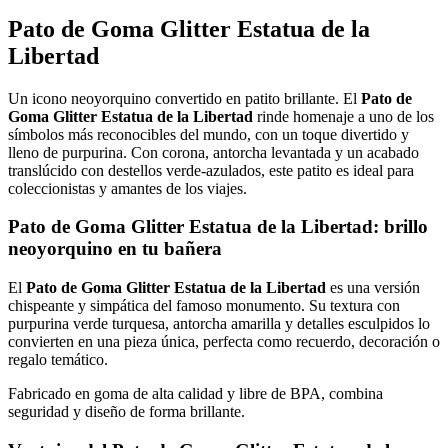
Pato de Goma Glitter Estatua de la
Libertad
Un icono neoyorquino convertido en patito brillante. El
Pato de
Goma Glitter Estatua de la Libertad
rinde homenaje a uno de los
símbolos más reconocibles del mundo, con un toque divertido y
lleno de purpurina. Con corona, antorcha levantada y un acabado
translúcido con destellos verde-azulados, este patito es ideal para
coleccionistas y amantes de los viajes.
Pato de Goma Glitter Estatua de la Libertad
: brillo
neoyorquino en tu bañera
El
Pato de Goma Glitter Estatua de la Libertad
es una versión
chispeante y simpática del famoso monumento. Su textura con
purpurina verde turquesa, antorcha amarilla y detalles esculpidos lo
convierten en una pieza única, perfecta como recuerdo, decoración o
regalo temático.
Fabricado en goma de alta calidad y libre de BPA, combina
seguridad y diseño de forma brillante.