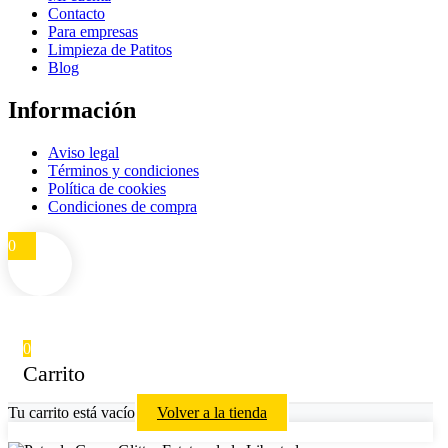
Contacto
Para empresas
Limpieza de Patitos
Blog
Información
Aviso legal
Términos y condiciones
Política de cookies
Condiciones de compra
0
0
Carrito
Tu carrito está vacío
Volver a la tienda