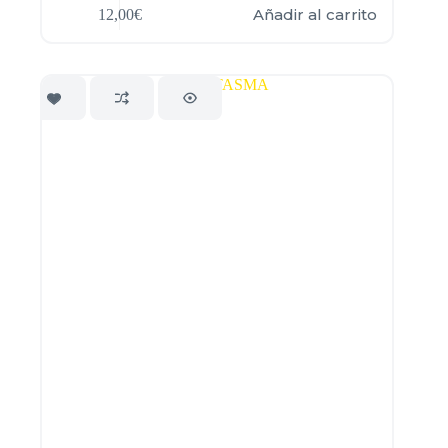
Añadir al carrito
12,00
€