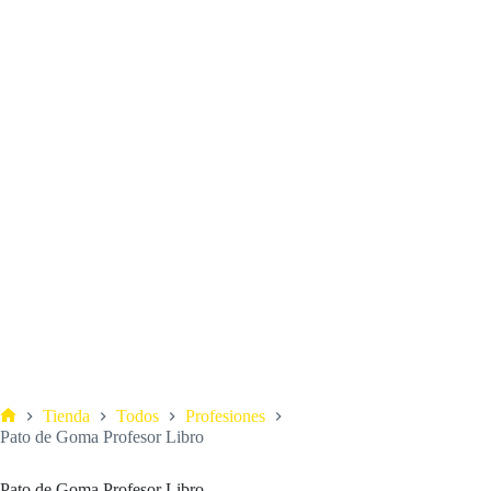
Tienda
Todos
Profesiones
Pato de Goma Profesor Libro
Pato de Goma Profesor Libro