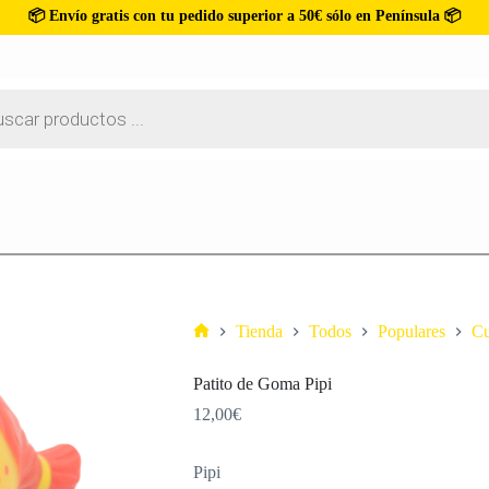
📦 Envío gratis con tu pedido superior a 50€ sólo en Península 📦
Tienda
Todos
Populares
Cu
Patito de Goma Pipi
12,00
€
Pipi