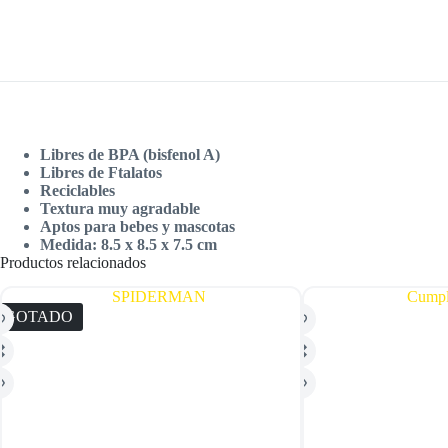
Libres de BPA (bisfenol A)
Libres de Ftalatos
Reciclables
Textura muy agradable
Aptos para bebes y mascotas
Medida: 8.5 x 8.5 x 7.5 cm
Productos relacionados
AGOTADO