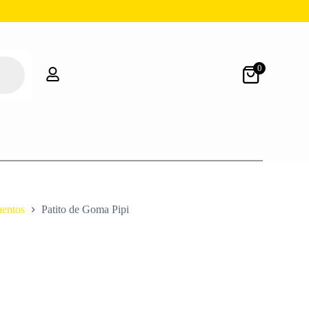
0
entos
Patito de Goma Pipi