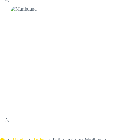
Tienda
Todos
Patito de Goma Marihuana