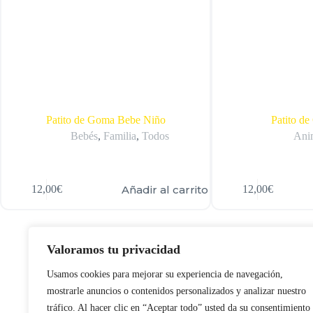
Patito de Goma Bebe Niño
Patito d
Bebés
,
Familia
,
Todos
Ani
Añadir al carrito
12,00
€
12,00
€
Valoramos tu privacidad
Usamos cookies para mejorar su experiencia de navegación,
mostrarle anuncios o contenidos personalizados y analizar nuestro
tráfico. Al hacer clic en “Aceptar todo” usted da su consentimiento