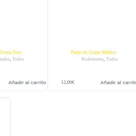
e Goma Toro
Patito de Goma Médico
males
,
Todos
Profesiones
,
Todos
Añadir al carrito
Añadir al carrit
12,00
€