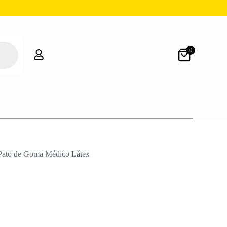
0
Pato de Goma Médico Látex