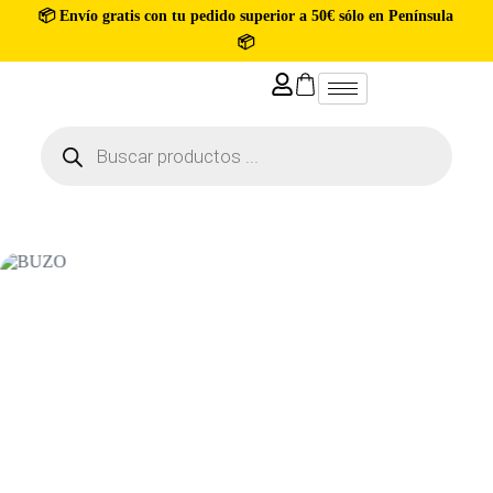
📦 Envío gratis con tu pedido superior a 50€ sólo en Península
📦