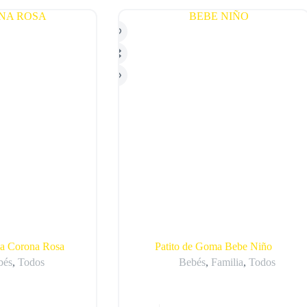
ma Corona Rosa
Patito de Goma Bebe Niño
bés
,
Todos
Bebés
,
Familia
,
Todos