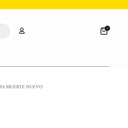
0
MA MUERTE NUEVO