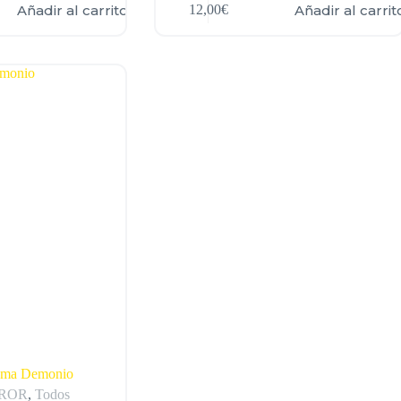
Añadir al carrito
Añadir al carrit
12,00
€
Goma Demonio
ROR
,
Todos