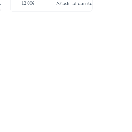
o
Añadir al carrito
12,00
€