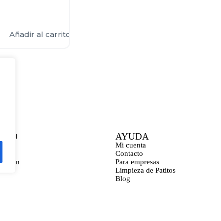
Añadir al carrito
CTO
AYUDA
ona
Mi cuenta
Contacto
bastián
Para empresas
a
Limpieza de Patitos
Blog