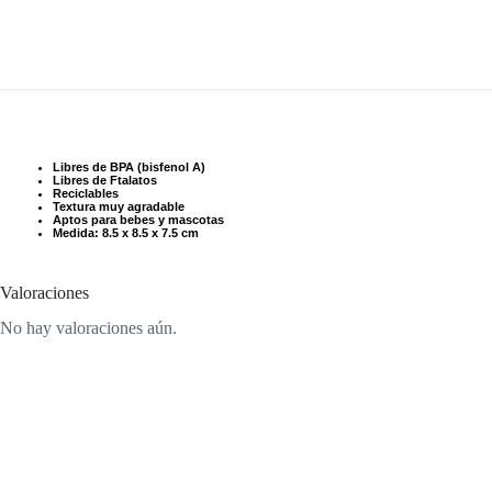
Libres de BPA (bisfenol A)
Libres de Ftalatos
Reciclables
Textura muy agradable
Aptos para bebes y mascotas
Medida: 8.5 x 8.5 x 7.5 cm
Valoraciones
No hay valoraciones aún.