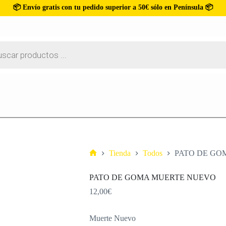
📦 Envío gratis con tu pedido superior a 50€ sólo en Península 📦
Tienda
Todos
PATO DE GO
PATO DE GOMA MUERTE NUEVO
12,00
€
Muerte Nuevo