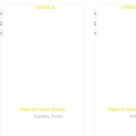
Patito de Goma Abuela
Patito de Go
Familia
,
Todos
Be