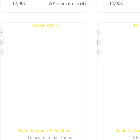
Añadir al carrito
12,00
€
12,00
€
Patito de Goma Bebe Niña
Patito de 
Bebés
,
Familia
,
Todos
TER