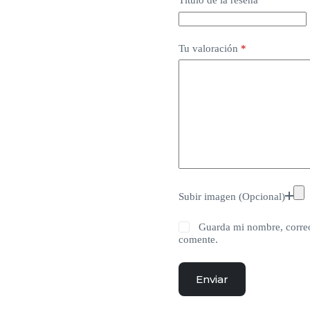
Título de la reseña
Tu valoración
*
Subir imagen (Opcional)
Guarda mi nombre, correo
comente.
Enviar