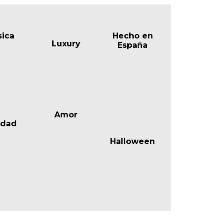
ica
Hecho en
Luxury
España
Amor
idad
Halloween