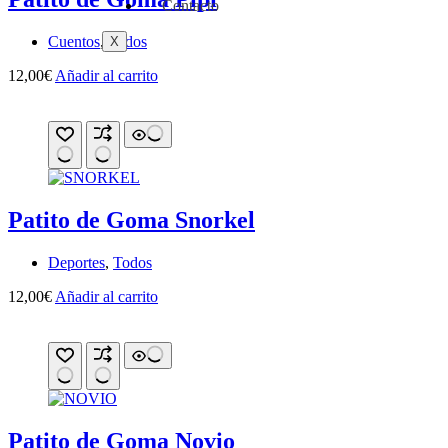
Contacto
Cuentos
,
Todos
X
12,00
€
Añadir al carrito
Patito de Goma Snorkel
Deportes
,
Todos
12,00
€
Añadir al carrito
Patito de Goma Novio