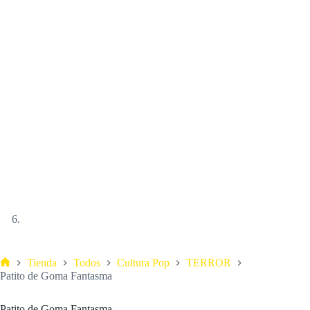
Tienda
Todos
Cultura Pop
TERROR
Patito de Goma Fantasma
Patito de Goma Fantasma