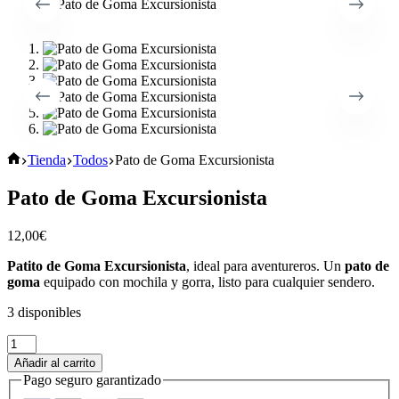
Inicio
Tienda
Todos
Pato de Goma Excursionista
Pato de Goma Excursionista
12,00
€
Patito de Goma Excursionista
, ideal para aventureros. Un
pato de
goma
equipado con mochila y gorra, listo para cualquier sendero.
3 disponibles
Pato
de
Añadir al carrito
Goma
Pago seguro garantizado
Excursionista