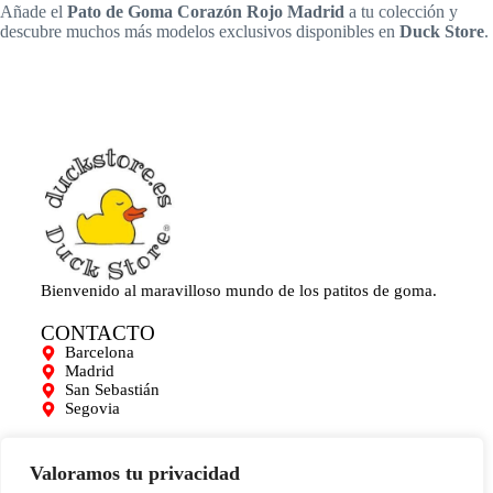
Añade el
Pato de Goma Corazón Rojo Madrid
a tu colección y
descubre muchos más modelos exclusivos disponibles en
Duck Store
.
Bienvenido al maravilloso mundo de los patitos de goma.
CONTACTO
Barcelona
Madrid
San Sebastián
Segovia
AYUDA
Mi cuenta
Valoramos tu privacidad
Contacto