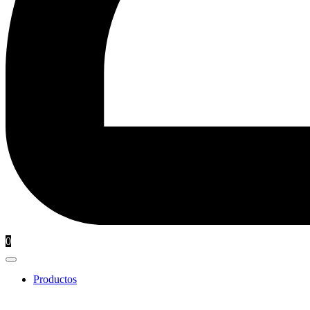
0
Productos