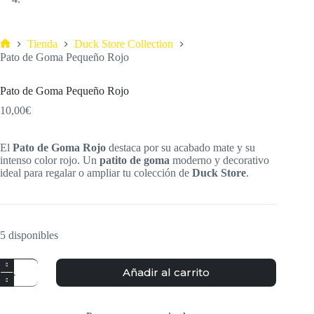
Tienda
Duck Store Collection
Pato de Goma Pequeño Rojo
Pato de Goma Pequeño Rojo
10,00
€
El
Pato de Goma Rojo
destaca por su acabado mate y su
intenso color rojo. Un
patito de goma
moderno y decorativo
ideal para regalar o ampliar tu colección de
Duck Store
.
5 disponibles
Añadir al carrito