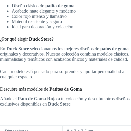
Diseño clásico de
patito de goma
Acabado mate elegante y moderno
Color rojo intenso y llamativo
Material resistente y seguro
Ideal para decoración y colección
¿Por qué elegir
Duck Store
?
En
Duck Store
seleccionamos los mejores diseños de
patos de goma
originales y decorativos. Nuestra colección combina modelos clásicos,
minimalistas y temáticos con acabados únicos y materiales de calidad.
Cada modelo está pensado para sorprender y aportar personalidad a
cualquier espacio.
Descubre más modelos de
Patitos de Goma
Añade el
Pato de Goma Rojo
a tu colección y descubre otros diseños
exclusivos disponibles en
Duck Store
.
Dimensiones
8 × 7 × 7,5 cm