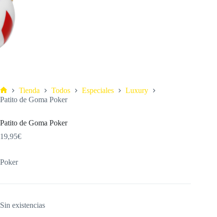
Tienda
Todos
Especiales
Luxury
Patito de Goma Poker
Patito de Goma Poker
19,95
€
Poker
Sin existencias