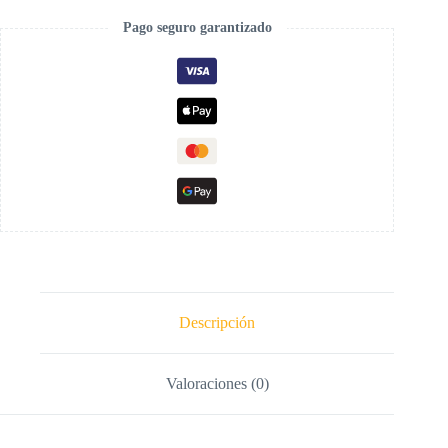
Pago seguro garantizado
Descripción
Valoraciones (0)