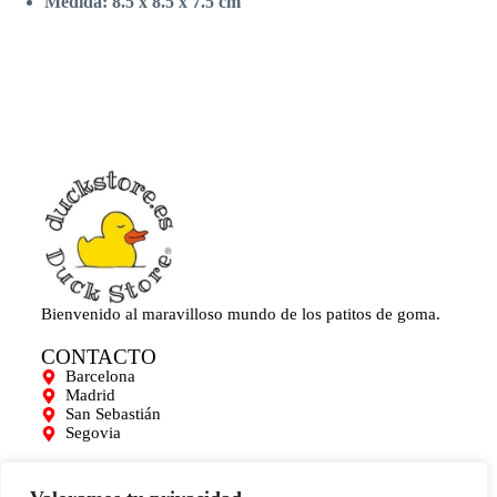
Medida: 8.5 x 8.5 x 7.5 cm
Bienvenido al maravilloso mundo de los patitos de goma.
CONTACTO
Barcelona
Madrid
San Sebastián
Segovia
AYUDA
Mi cuenta