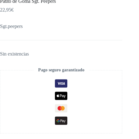
Patito de Goma Sgt. Peepers
22,95
€
Sgt.peepers
Sin existencias
Pago seguro garantizado