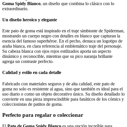
Goma Spidy Blanco
, un diseño que combina lo clásico con lo
extraordinario.
Un diseño heroico y elegante
Este pato de goma está inspirado en el traje simbionte de Spiderman,
mostrando un cuerpo negro con detalles en blanco que capturan la
esencia del famoso superhéroe. En el pecho, destaca un logotipo de
araña blanca, en clara referencia al emblemático traje del personaje.
Su cabeza blanca con ojos rojos estilizados aporta un aspecto
dinámico y reconocible, mientras que su pico naranja brillante
agrega un contraste perfecto.
Calidad y estilo en cada detalle
Fabricado con materiales seguros y de alta calidad, este pato de
goma no solo es resistente al agua, sino que también es ideal para el
uso diario o como un objeto decorativo único. Su diseño detallado lo
convierte en una pieza imprescindible para fanáticos de los cómics y
coleccionistas de patitos de goma.
Perfecto para regalar o coleccionar
El
Pato de Goma Spidy Blanco
es una opción increíble para