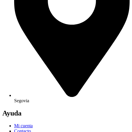
Segovia
Ayuda
Mi cuenta
Contacto