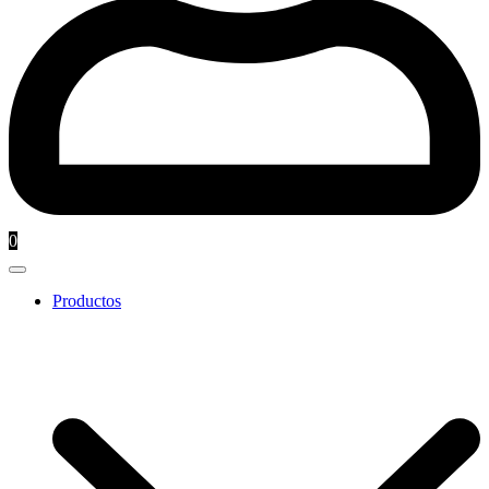
0
Productos