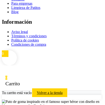
Para empresas
Limpieza de Patitos
Blog
Información
Aviso legal
Términos y condiciones
Política de cookies
Condiciones de compra
0
0
Carrito
Tu carrito está vacío
Volver a la tienda