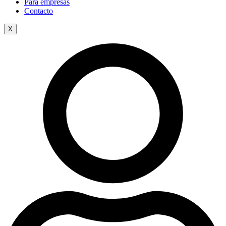
Para empresas
Contacto
X