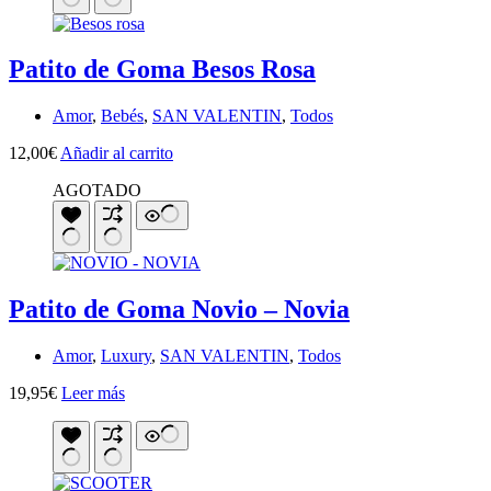
Patito de Goma Besos Rosa
Amor
,
Bebés
,
SAN VALENTIN
,
Todos
12,00
€
Añadir al carrito
AGOTADO
Patito de Goma Novio – Novia
Amor
,
Luxury
,
SAN VALENTIN
,
Todos
19,95
€
Leer más