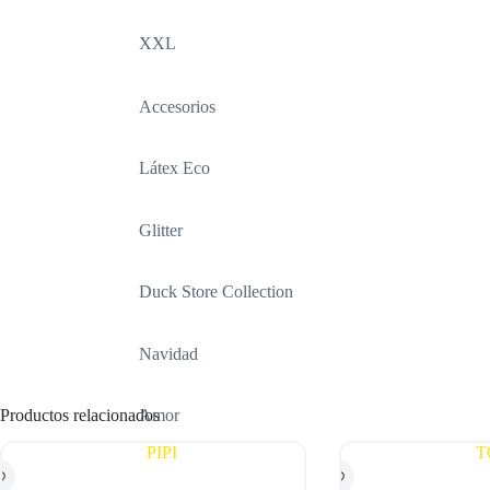
XXL
Accesorios
Látex Eco
Glitter
Duck Store Collection
Navidad
Productos relacionados
Amor
Halloween