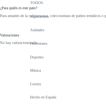
TODOS
¿Para quién es este pato?
Para amantes de la cultura vasca, coleccionistas de patitos temáticos
Superheroes
Animales
Valoraciones
No hay valoraciones aún.
Profesiones
Deportes
Música
Luxury
Hecho en España