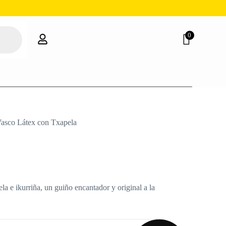
0
asco Látex con Txapela
a e ikurriña, un guiño encantador y original a la