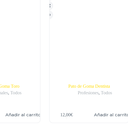
VER TODOS
 Goma Toro
Pato de Goma Dentista
ales
,
Todos
Profesiones
,
Todos
Añadir al carrito
Añadir al carrit
12,00
€