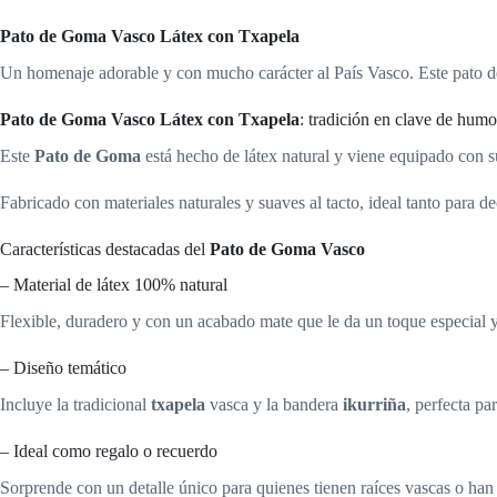
Pato de Goma Vasco Látex con Txapela
Un homenaje adorable y con mucho carácter al País Vasco. Este pato de 
Pato de Goma Vasco Látex con Txapela
: tradición en clave de humo
Este
Pato de Goma
está hecho de látex natural y viene equipado con 
Fabricado con materiales naturales y suaves al tacto, ideal tanto para 
Características destacadas del
Pato de Goma Vasco
– Material de látex 100% natural
Flexible, duradero y con un acabado mate que le da un toque especial y
– Diseño temático
Incluye la tradicional
txapela
vasca y la bandera
ikurriña
, perfecta pa
– Ideal como regalo o recuerdo
Sorprende con un detalle único para quienes tienen raíces vascas o han