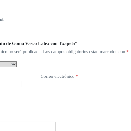
ad.
Pato de Goma Vasco Látex con Txapela”
nico no será publicada.
Los campos obligatorios están marcados con
*
Correo electrónico
*