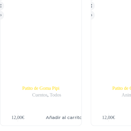
Para empresas
Contacto
X
Patito de Goma Pipi
Patito de
Cuentos
,
Todos
Anim
Añadir al carrito
12,00
€
12,00
€