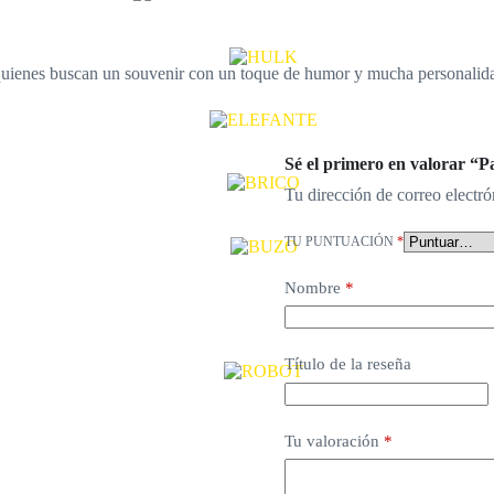
 o quienes buscan un souvenir con un toque de humor y mucha personalid
Sé el primero en valorar “
Tu dirección de correo electró
TU PUNTUACIÓN
*
Nombre
*
Título de la reseña
Tu valoración
*