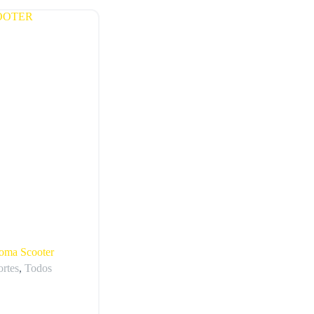
Goma Scooter
rtes
,
Todos