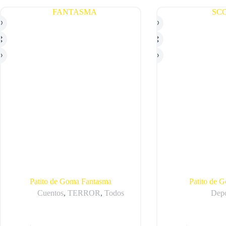
Patito de Goma Fantasma
Patito de 
Cuentos
,
TERROR
,
Todos
Depo