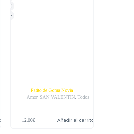
Patito de Goma Novia
Amor
,
SAN VALENTIN
,
Todos
o
Añadir al carrito
12,00
€