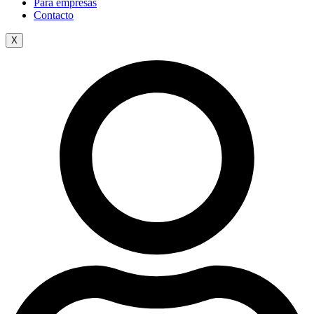
Para empresas
Contacto
X