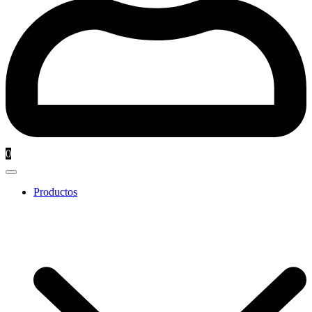
0
Productos