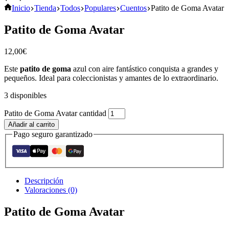
Inicio
Tienda
Todos
Populares
Cuentos
Patito de Goma Avatar
Patito de Goma Avatar
12,00
€
Este
patito de goma
azul con aire fantástico conquista a grandes y
pequeños. Ideal para coleccionistas y amantes de lo extraordinario.
3 disponibles
Patito de Goma Avatar cantidad
Añadir al carrito
Pago seguro garantizado
Descripción
Valoraciones (0)
Patito de Goma Avatar