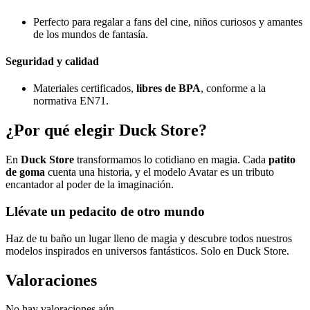
Perfecto para regalar a fans del cine, niños curiosos y amantes
de los mundos de fantasía.
Seguridad y calidad
Materiales certificados,
libres de BPA
, conforme a la
normativa EN71.
¿Por qué elegir
Duck Store
?
En
Duck Store
transformamos lo cotidiano en magia. Cada
patito
de goma
cuenta una historia, y el modelo Avatar es un tributo
encantador al poder de la imaginación.
Llévate un pedacito de otro mundo
Haz de tu baño un lugar lleno de magia y descubre todos nuestros
modelos inspirados en universos fantásticos. Solo en Duck Store.
Valoraciones
No hay valoraciones aún.