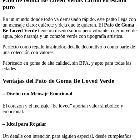
Pato de Goma Be Loved Verde
: cariño en estado
puro
En un mundo donde todo va demasiado rápido, este patito llega con
un mensaje claro: quiérete y deja que te quieran. El
Pato de Goma
Be Loved Verde
tiene un diseño sobrio pero vibrante: cuerpo verde
agua, pico naranja y un corazón verde con tipografía artística.
Perfecto como regalo inspirador, detalle decorativo o como parte de
una colección con valores.
Fabricado en goma de alta calidad, sin BPA, y apto para todas las
edades.
Ventajas del
Pato de Goma Be Loved Verde
– Diseño con Mensaje Emocional
El corazón y el mensaje “be loved” aportan valor simbólico y
emocional.
– Ideal para Regalar
Un detalle con intención para alguien especial, desde cumpleaños