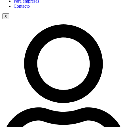
Para empresas
Contacto
X