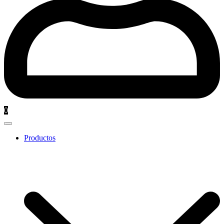
0
Productos