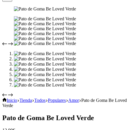
Inicio
Tienda
Todos
Populares
Amor
Pato de Goma Be Loved
Verde
Pato de Goma Be Loved Verde