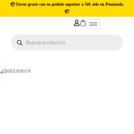
📦 Envío gratis con tu pedido superior a 50€ sólo en Península
📦