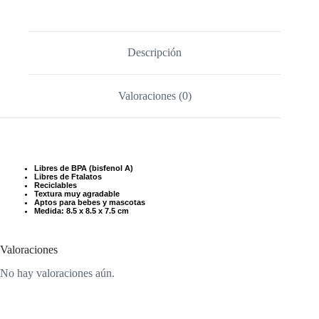
Descripción
Valoraciones (0)
Libres de BPA (bisfenol A)
Libres de Ftalatos
Reciclables
Textura muy agradable
Aptos para bebes y mascotas
Medida: 8.5 x 8.5 x 7.5 cm
Valoraciones
No hay valoraciones aún.