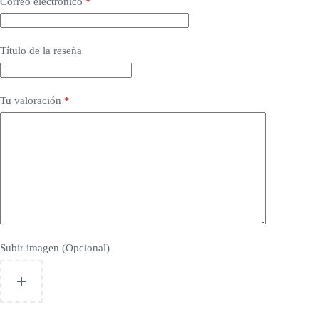
Correo electrónico
*
Título de la reseña
Tu valoración
*
Subir imagen (Opcional)