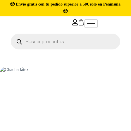
📦 Envío gratis con tu pedido superior a 50€ sólo en Península
📦