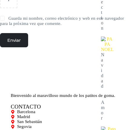
e
c
t
i
Guarda mi nombre, correo electrónico y web en este navegador
o
para la próxima vez que comente.
n
Enviar
N
a
v
i
d
a
d
Bienvenido al maravilloso mundo de los patitos de goma.
A
CONTACTO
m
Barcelona
o
Madrid
r
San Sebastián
Segovia